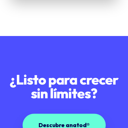
¿Listo para crecer
sin límites?
Descubre anatod®