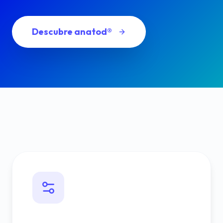
Descubre anatod®