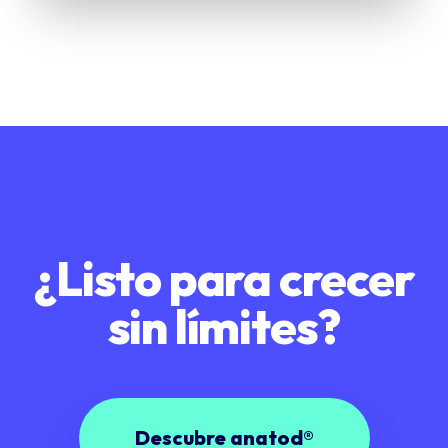
¿Listo para crecer
sin límites?
Descubre anatod®