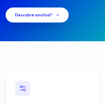
Descubre anatod®